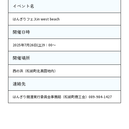
イベント名
はんぎりフェスin west beach
開催日時
2025年7月26日(土)9：00～
開催場所
西の浜（松前町北黒田地内）
連絡先
はんぎり競漕実行委員会事務局（松前町商工会）089-984-1427