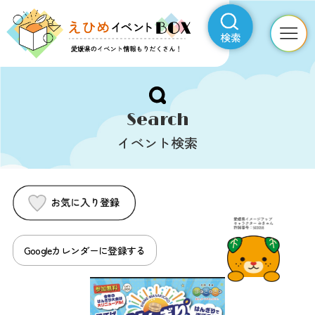
TOP
Search
イベント検索
イベント検索
イベントカレンダー
特集
愛媛の市町をもっと知る
Googleカレンダーに登録する
えひめイベントBOXについて