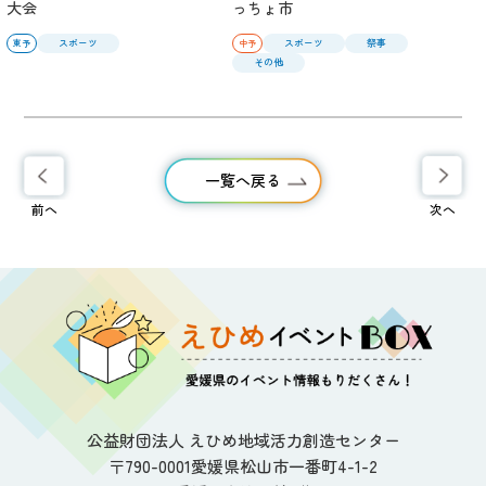
大会
っちょ市
スポーツ
スポーツ
祭事
東予
中予
その他
一覧へ戻る
前へ
次へ
公益財団法人 えひめ地域活力創造センター
〒790-0001愛媛県松山市一番町4-1-2