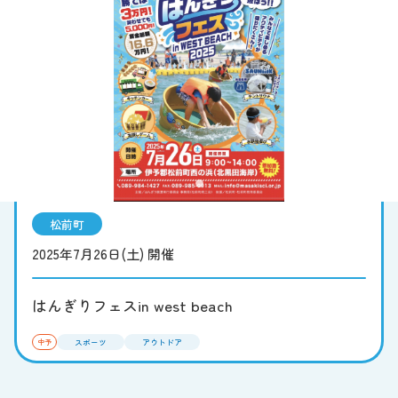
お知らせ
お問い合わせ
サイト内検索
松前町
2025年7月26日(土) 開催
はんぎりフェスin west beach
スポーツ
アウトドア
中予