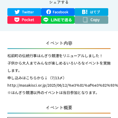
シェアする
イベント内容
松前町の伝統行事はんぎり競漕をリニューアルしました！
子供から大人までみんなが楽しめるいろいろなイベントを実施
します。
申し込みはこちらから↓（7/13〆）
http://masakisci.or.jp/2025/06/12/%e3%81%af%e3%8
※はんぎり競漕以外のイベントは当日参加となります。
イベント概要